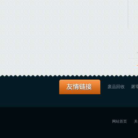
废品回收
屠
网站首页
关