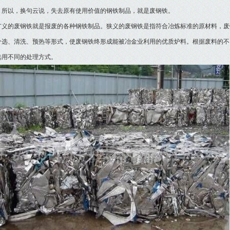
。所以，换句云说，失去原有使用价值的钢铁制品，就是废钢铁。
的废钢铁就是报废的各种钢铁制品。狭义的废钢铁是指符合冶炼标准的原材料，废
分选、清洗、预热等形式，使废钢铁终形成能被冶金业利用的优质炉料。根据废料的不
选用不同的处理方式。