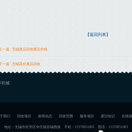
【返回列表】
上一篇 : 无锡废品回收最近价格
下一篇 : 无锡高价废品回收
宰机械
于我们
回收项目
新闻动态
回收范围
服务项目
废旧知识
在线
地址：无锡市经开区华庄镇苏锡西路
手机：15370851005
固话：15370851005