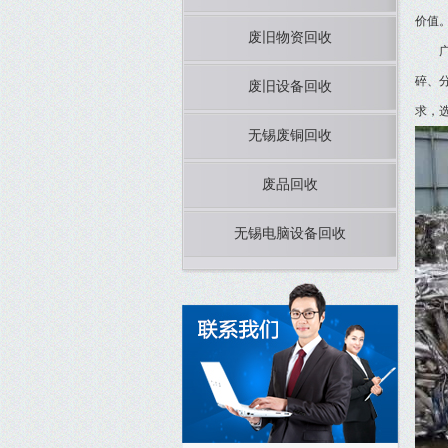
价值
废旧物资回收
广义
碎、
废旧设备回收
求，
无锡废铜回收
废品回收
无锡电脑设备回收