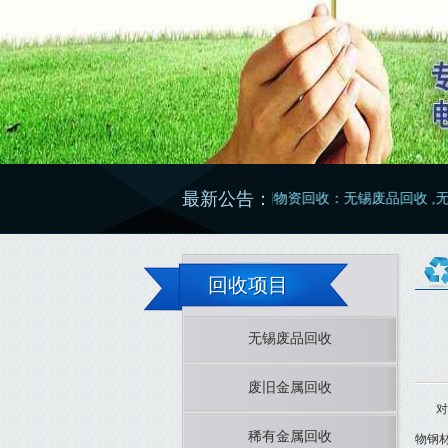
最新公告：
废旧物资回收：无锡废品回收 ,无锡废铜回收
回收项目
无锡废品回收
废旧金属回收
对
稀有金属回收
物钢