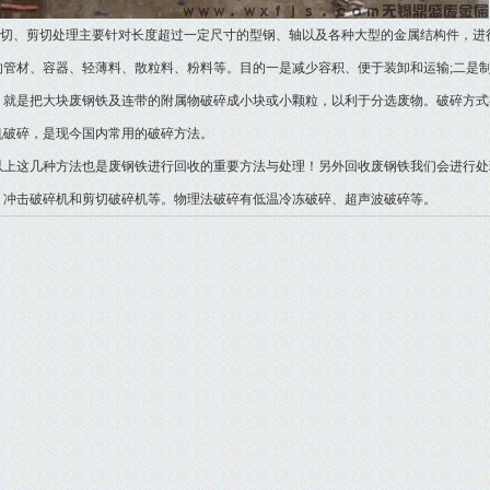
、剪切处理主要针对长度超过一定尺寸的型钢、轴以及各种大型的金属结构件，进
的管材、容器、轻薄料、散粒料、粉料等。目的一是减少容积、便于装卸和运输;二是
、就是把大块废钢铁及连带的附属物破碎成小块或小颗粒，以利于分选废物。破碎方式
机破碎，是现今国内常用的破碎方法。
这几种方法也是废钢铁进行回收的重要方法与处理！另外回收废钢铁我们会进行处
、冲击破碎机和剪切破碎机等。物理法破碎有低温冷冻破碎、超声波破碎等。