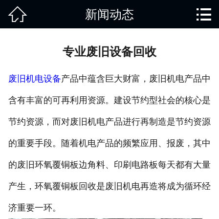


新闻动态
网站首页

关于我们
专业废旧设备回收
回收项目
废旧机电设备
产品中蕴含巨大财富，废旧机电产品中
新闻动态
含有丰富的可再利用资源。建设节约型社会的核心是
回收范围
节约资源，而对废旧机电产品进行再制造是节约资源
服务项目
的重要手段。随着机电产品的频繁应用、报废，其中
废旧知识
的废旧环氧覆铜板边角料、印刷电路板每天都有大量
产生，环氧覆铜板回收是废旧机电再造将成为循环经
在线留言
济重要一环。
联系我们