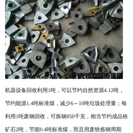
机器设备回收利用1吨，可以节约自然资源4.12吨，
节约能源1.4吨标准煤，减少6～10吨垃圾处理量；每
利用1吨废钢回收，可炼钢850千克，相当节约成品铁
矿石2吨，节能0.4吨标准煤，而且用废铁炼钢周期